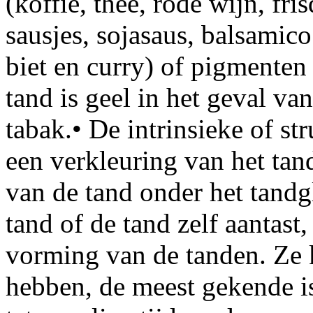
(koffie, thee, rode wijn, fris
sausjes, sojasaus, balsamic
biet en curry) of pigmenten
tand is geel in het geval va
tabak.• De intrinsieke of st
een verkleuring van het tan
van de tand onder het tandg
tand of de tand zelf aantast,
vorming van de tanden. Ze 
hebben, de meest gekende i