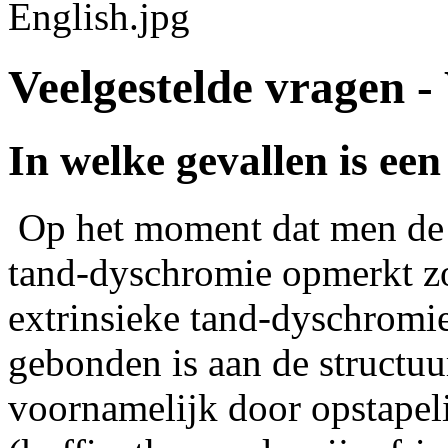
Veelgestelde vragen -
In welke gevallen is e
Op het moment dat men de 
tand-dyschromie opmerkt zow
extrinsieke tand-dyschromie:
gebonden is aan de structuu
voornamelijk door opstape