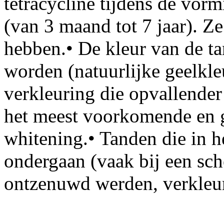
tetracycline tijdens de vorm
(van 3 maand tot 7 jaar). Z
hebben.• De kleur van de ta
worden (natuurlijke geelkl
verkleuring die opvallender
het meest voorkomende en ge
whitening.• Tanden die in 
ondergaan (vaak bij een scho
ontzenuwd werden, verkleure